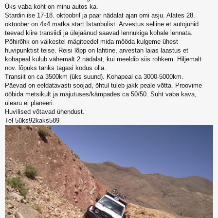
s
Üks vaba koht on minu autos ka.
t
i
Stardin ise 17-18. oktoobril ja paar nädalat ajan omi asju. Alates 28.
t
oktoober on 4x4 matka start Istanbulist. Arvestus selline et autojuhid
u
teevad kiire transiidi ja ülejäänud saavad lennukiga kohale lennata.
s
Põhirõhk on väikestel mägiteedel mida mööda kulgeme ühest
huvipunktist teise. Reisi lõpp on lahtine, arvestan laias laastus et
kohapeal kulub vähemalt 2 nädalat, kui meeldib siis rohkem. Hiljemalt
nov. lõpuks tahks tagasi kodus olla.
Transiit on ca 3500km (üks suund). Kohapeal ca 3000-5000km.
Päevad on eeldatavasti soojad, õhtul tuleb jakk peale võtta. Proovime
ööbida metsikult ja majutuses/kämpades ca 50/50. Suht vaba kava,
ülearu ei planeeri.
Huvilised võtavad ühendust.
Tel 5üks92kaks589