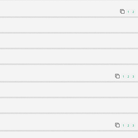
1
2
1
2
3
1
2
3