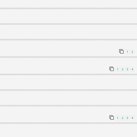
1
2
1
2
3
4
1
2
3
4