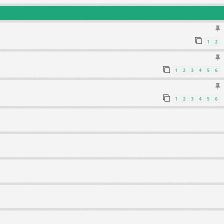
1
2
1
2
3
4
5
6
1
2
3
4
5
6