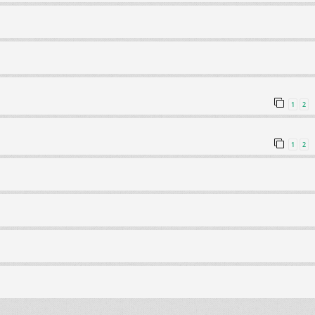
1
2
1
2