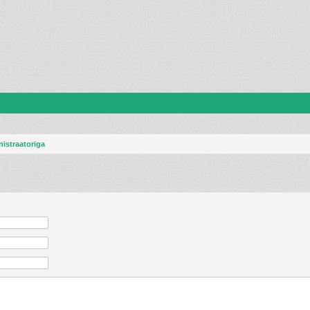
istraatoriga