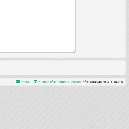
Kontakt
Kustuta kõik foorumi küpsised
Kõik kellaajad on
UTC+03:00